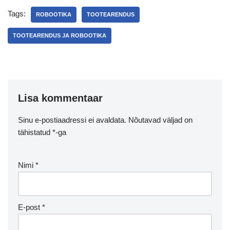
Tags:
ROBOOTIKA
TOOTEARENDUS
TOOTEARENDUS JA ROBOOTIKA
Lisa kommentaar
Sinu e-postiaadressi ei avaldata.
Nõutavad väljad on
tähistatud
*
-ga
Nimi
*
E-post
*