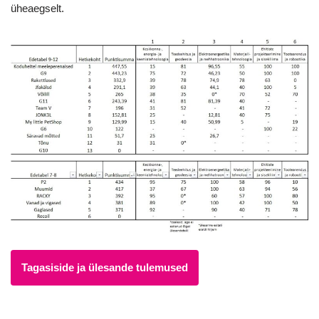
üheaegselt.
Tagasiside ja ülesande tulemused